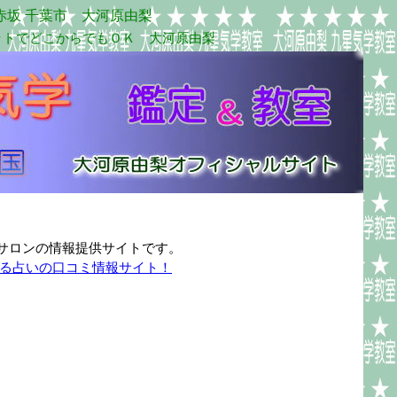
赤坂 千葉市 大河原由梨
ットでどこからでもＯＫ 大河原由梨
ロンの情報提供サイトです。
当たる占いの口コミ情報サイト！